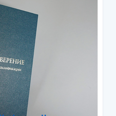
тов-на-Дону