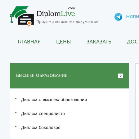
.com
Diplom
Live
Напи
Продажа легальных документов
ГЛАВНАЯ
ЦЕНЫ
ЗАКАЗАТЬ
ДОС
ВЫСШЕЕ ОБРАЗОВАНИЕ
Диплом о высшем образовании
Диплом специалиста
Диплом бакалавра