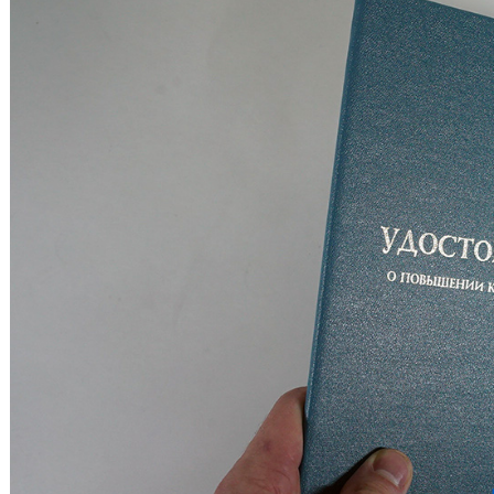
Киров
Рос