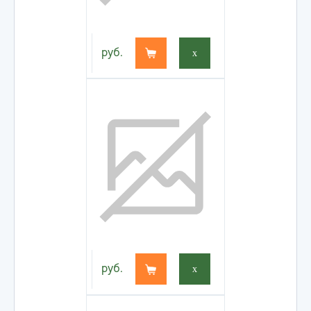
руб.
x
руб.
x