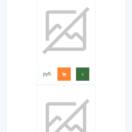
руб.
x