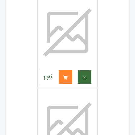
руб.
x