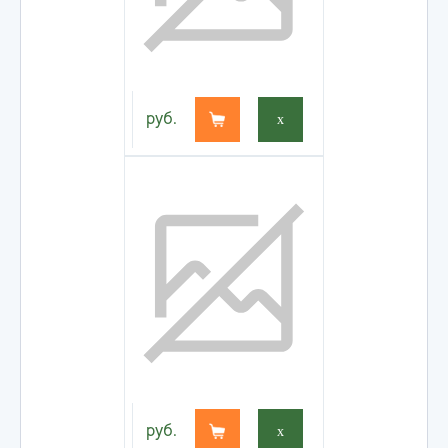
руб.
x
руб.
x