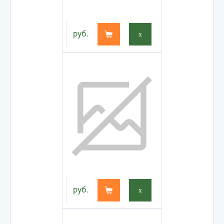
руб.
x
руб.
x