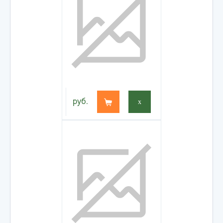
руб.
x