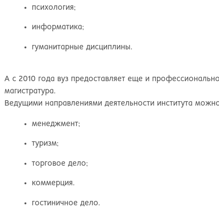
Киров
Рос
психология;
информатика;
гуманитарные дисциплины.
А с 2010 года вуз предоставляет еще и профессионально
магистратура.
Ведущими направлениями деятельности института можно 
менеджмент;
туризм;
торговое дело;
коммерция.
гостиничное дело.