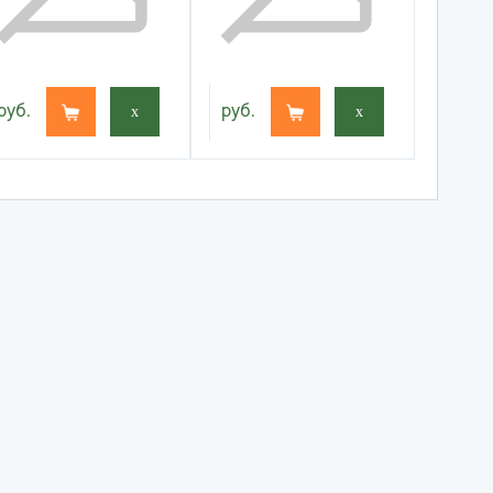
руб.
x
руб.
x