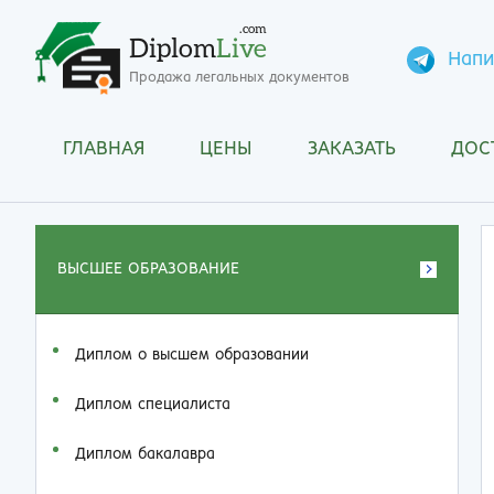
.com
Diplom
Live
Напи
Продажа легальных документов
ГЛАВНАЯ
ЦЕНЫ
ЗАКАЗАТЬ
ДОС
ВЫСШЕЕ ОБРАЗОВАНИЕ
Диплом о высшем образовании
Диплом специалиста
Диплом бакалавра