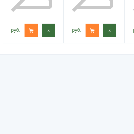
руб.
x
руб.
x