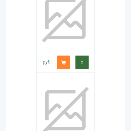
руб.
x