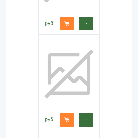
руб.
x
руб.
x