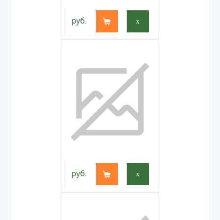
руб.
x
руб.
x