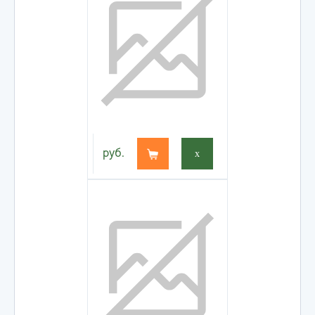
руб.
x