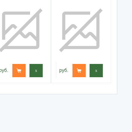
руб.
x
руб.
x