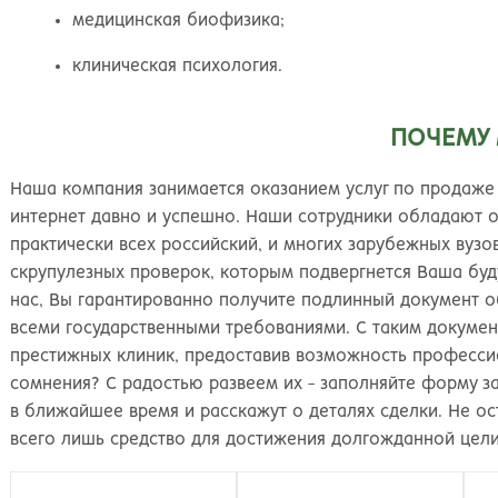
Киров
Рос
медицинская биофизика;
клиническая психология.
ПОЧЕМУ
Наша компания занимается оказанием услуг по продаже 
интернет давно и успешно. Наши сотрудники обладают 
практически всех российский, и многих зарубежных вузо
скрупулезных проверок, которым подвергнется Ваша буд
нас, Вы гарантированно получите подлинный документ о
всеми государственными требованиями. С таким докуме
престижных клиник, предоставив возможность професси
сомнения? С радостью развеем их - заполняйте форму за
в ближайшее время и расскажут о деталях сделки. Не ост
всего лишь средство для достижения долгожданной цели