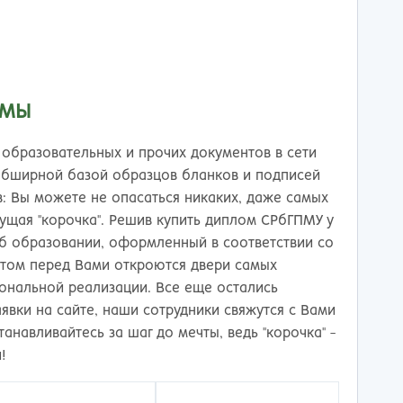
тов-на-Дону
 МЫ
образовательных и прочих документов в сети
обширной базой образцов бланков и подписей
в: Вы можете не опасаться никаких, даже самых
ущая "корочка". Решив купить диплом СРбГПМУ у
б образовании, оформленный в соответствии со
нтом перед Вами откроются двери самых
ональной реализации. Все еще остались
явки на сайте, наши сотрудники свяжутся с Вами
анавливайтесь за шаг до мечты, ведь "корочка" -
!