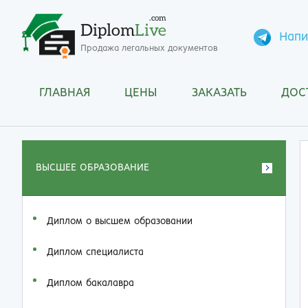
.com
Diplom
Live
Напи
Продажа легальных документов
ГЛАВНАЯ
ЦЕНЫ
ЗАКАЗАТЬ
ДОС
ВЫСШЕЕ ОБРАЗОВАНИЕ
Диплом о высшем образовании
Диплом специалиста
Диплом бакалавра