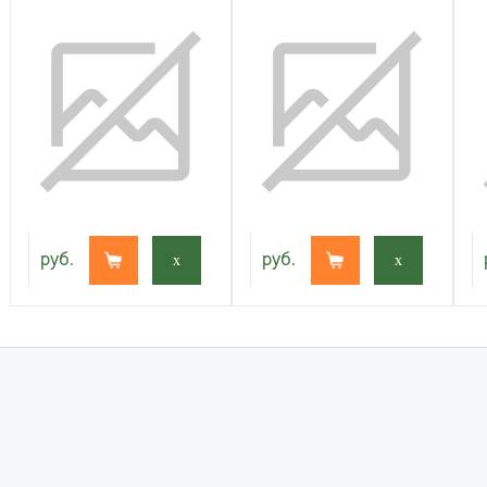
руб.
x
руб.
x