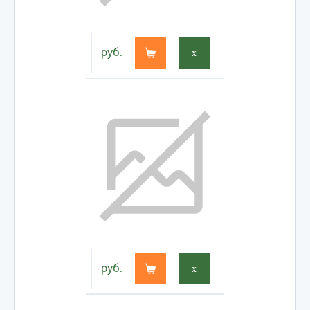
руб.
x
руб.
x