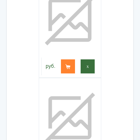
руб.
x