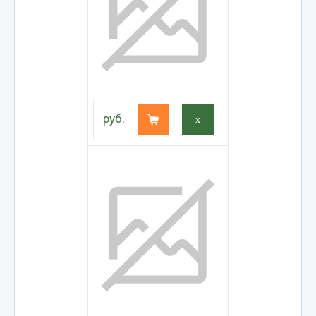
руб.
x