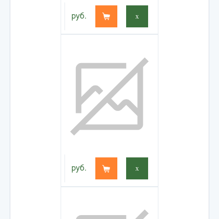
руб.
x
руб.
x