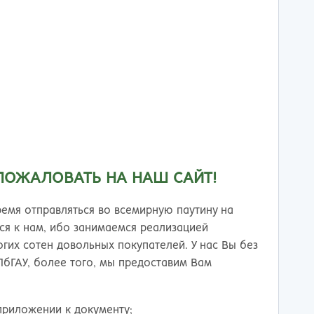
тов-на-Дону
ПОЖАЛОВАТЬ НА НАШ САЙТ!
ремя отправляться во всемирную паутину на
ся к нам, ибо занимаемся реализацией
гих сотен довольных покупателей. У нас Вы без
ПбГАУ, более того, мы предоставим Вам
приложении к документу;