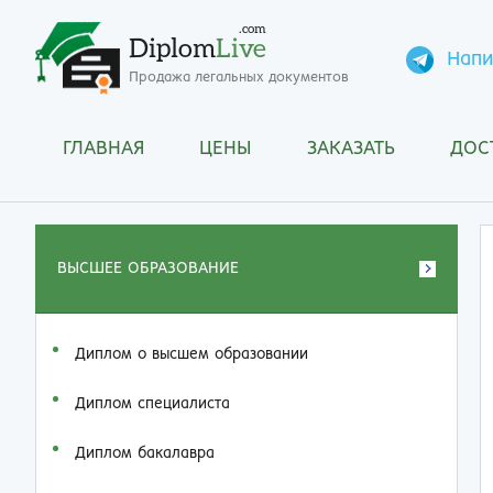
.com
Diplom
Live
Напи
Продажа легальных документов
ГЛАВНАЯ
ЦЕНЫ
ЗАКАЗАТЬ
ДОС
ВЫСШЕЕ ОБРАЗОВАНИЕ
Диплом о высшем образовании
Диплом специалиста
Диплом бакалавра