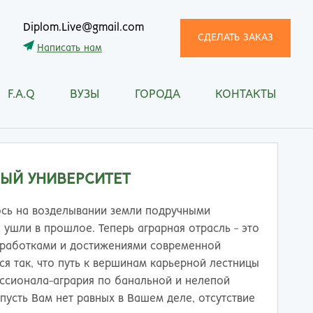
Diplom.Live@gmail.com
СДЕЛАТЬ ЗАКАЗ
Написать нам
F.A.Q
ВУЗЫ
ГОРОДА
КОНТАКТЫ
трома
Рязань
снодар
Самара
сноярск
Санкт-Петербург
ган
Саранск
НЫЙ УНИВЕРСИТЕТ
ск
Саратов
ецк
Смоленск
ось на возделывании земли подручными
нитогорск
Сочи
ушли в прошлое. Теперь аграрная отрасль - это
ачкала
Ставрополь
азработками и достижениями современной
ква
Стерлитамак
ся так, что путь к вершинам карьерной лестницы
манск
Сургут
ссионала-агрария по банальной и нелепой
тищи
Сыктывкар
пусть Вам нет равных в Вашем деле, отсутствие