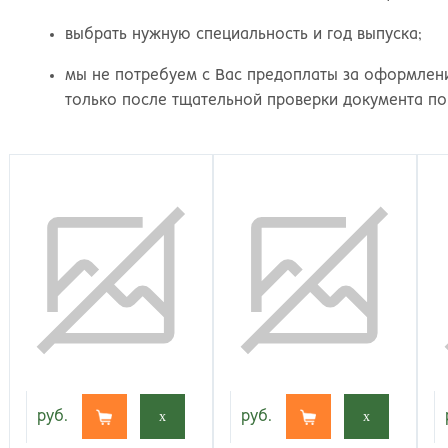
выбрать нужную специальность и год выпуска;
мы не потребуем с Вас предоплаты за оформлени
только после тщательной проверки документа по
руб.
x
руб.
x