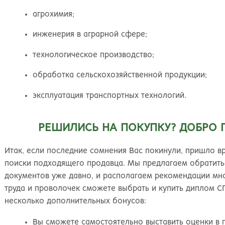
Киров
Рос
агрохимия;
инженерия в аграрной сфере;
технологическое производство;
обработка сельскохозяйственной продукции;
эксплуатация транспортных технологий.
РЕШИЛИСЬ НА ПОКУПКУ? ДОБРО 
Итак, если последние сомнения Вас покинули, пришло в
поиски подходящего продавца. Мы предлагаем обратить
документов уже давно, и располагаем рекомендации мно
труда и проволочек сможете выбрать и купить диплом С
несколько дополнительных бонусов:
Вы сможете самостоятельно выставить оценки в 