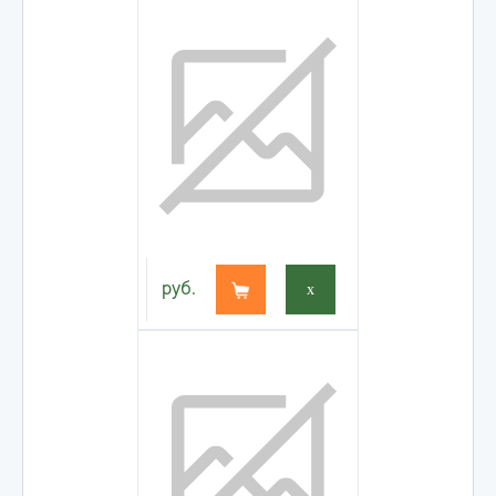
руб.
x