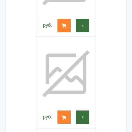
руб.
x
руб.
x