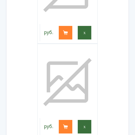
руб.
x
руб.
x