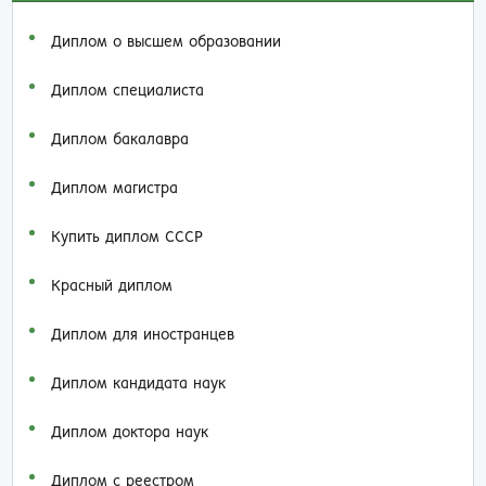
Диплом о высшем образовании
Диплом специалиста
Диплом бакалавра
Диплом магистра
Купить диплом СССР
Красный диплом
Диплом для иностранцев
Диплом кандидата наук
Диплом доктора наук
Диплом с реестром