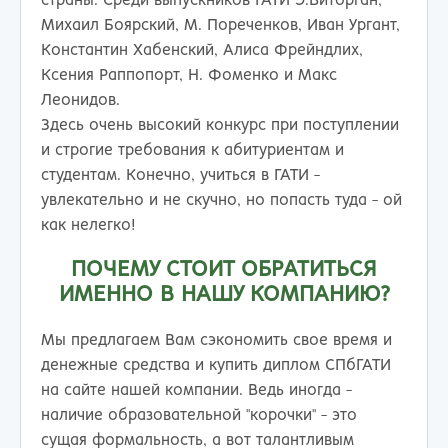
страны. Среди выпускников ГАТИ Э.Виторган,
Михаил Боярский, М. Пореченков, Иван Ургант,
Константин Хабенский, Алиса Фрейндлих,
Ксения Раппопорт, Н. Фоменко и Макс
Леонидов.
Здесь очень высокий конкурс при поступлении
и строгие требования к абитуриентам и
студентам. Конечно, учиться в ГАТИ -
увлекательно и не скучно, но попасть туда - ой
как нелегко!
ПОЧЕМУ СТОИТ ОБРАТИТЬСЯ
ИМЕННО В НАШУ КОМПАНИЮ?
Мы предлагаем Вам сэкономить свое время и
денежные средства и купить диплом СПбГАТИ
на сайте нашей компании. Ведь иногда -
наличие образовательной "корочки" - это
сущая формальность, а вот талантливым