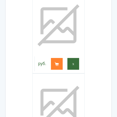
руб.
x