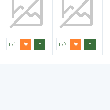
руб.
x
руб.
x