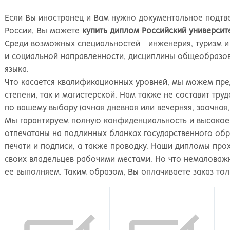
Киров
Рос
Если Вы иностранец и Вам нужно документальное подт
России, Вы можете
купить диплом Российский универси
Среди возможных специальностей - инженерия, туризм и
и социальной направленности, дисциплины общеобразова
языка.
Что касается квалификационных уровней, мы можем пр
степени, так и магистерской. Нам также не составит тр
по вашему выбору (очная дневная или вечерняя, заочная,
Мы гарантируем полную конфиденциальность и высокое 
отпечатаны на подлинных бланках государственного обр
печати и подписи, а также проводку. Наши дипломы про
своих владельцев рабочими местами. Но что немаловажн
ее выполняем. Таким образом, Вы оплачиваете заказ тол