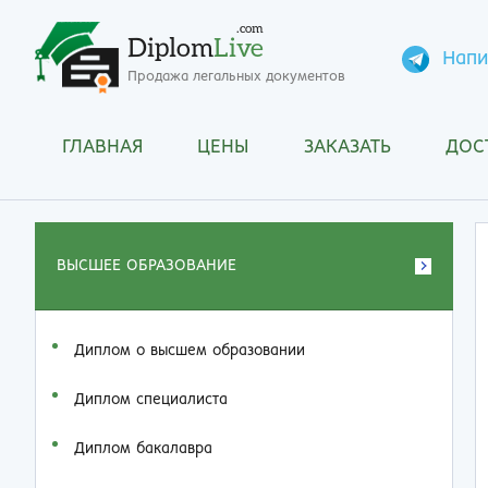
.com
Diplom
Live
Напи
Продажа легальных документов
ГЛАВНАЯ
ЦЕНЫ
ЗАКАЗАТЬ
ДОС
ВЫСШЕЕ ОБРАЗОВАНИЕ
Диплом о высшем образовании
Диплом специалиста
Диплом бакалавра