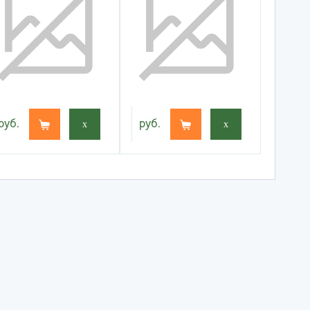
руб.
x
руб.
x