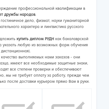
тов-на-Дону
верждение профессиональной квалификации в
тет дружбы народов
.
 гостиничное дело, физмат, науки гуманитарной
тельного характера и лингвистика русского
едложить
купить диплом РУДН
как бакалаврской
уда указать любую из возможных форм обучения
 дистанционная).
качество выполняемых нами заказов - они
азца, имеют все необходимые защитные знаки,
ходят все степени проверки и обеспечивают
о, мы не требует оплату за работу, прежде чем
ько после доставки курьером прямо Вам в руки.