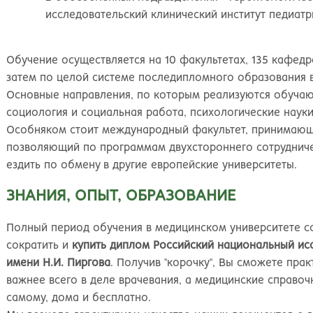
Киров
Рос
исследовательский клинический институт педиатр
Обучение осуществляется на 10 факультетах, 135 кафедр
затем по целой системе последипломного образования в 
Основные направления, по которым реализуются обучаю
социология и социальная работа, психологические наук
Особняком стоит международный факультет, принимающи
позволяющий по программам двухстороннего сотрудниче
ездить по обмену в другие европейские университеты.
ЗНАНИЯ, ОПЫТ, ОБРАЗОВАНИЕ
Полный период обучения в медицинском университете со
сократить и
купить диплом Российский национальный ис
имени Н.И. Пиргова
. Получив "корочку", Вы сможете прак
важнее всего в деле врачевания, а медицинские справо
самому, дома и бесплатно.