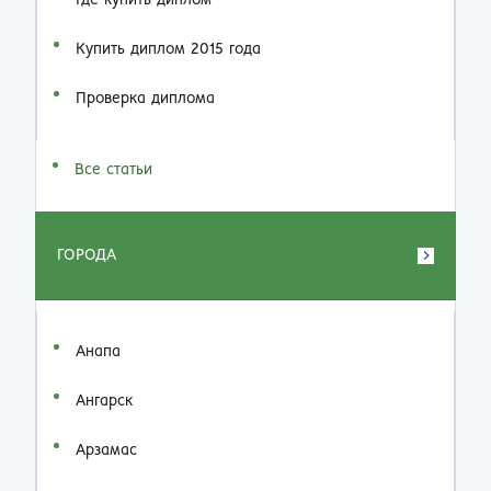
Где купить диплом
Купить диплом 2015 года
Проверка диплома
Все статьи
ГОРОДА
Анапа
Ангарск
Арзамас