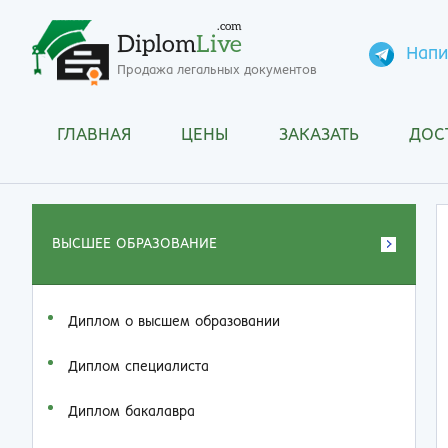
.com
Diplom
Live
Напи
Продажа легальных документов
ГЛАВНАЯ
ЦЕНЫ
ЗАКАЗАТЬ
ДОС
ВЫСШЕЕ ОБРАЗОВАНИЕ
Диплом о высшем образовании
Диплом специалиста
Диплом бакалавра