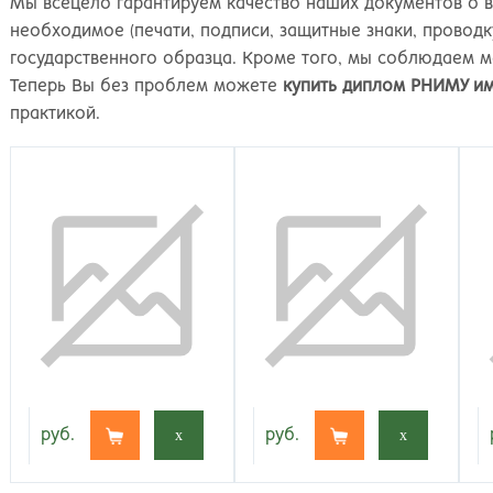
Мы всецело гарантируем качество наших документов о 
необходимое (печати, подписи, защитные знаки, провод
государственного образца. Кроме того, мы соблюдаем 
Теперь Вы без проблем можете
купить диплом РНИМУ им
практикой.
руб.
x
руб.
x