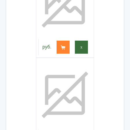
руб.
x