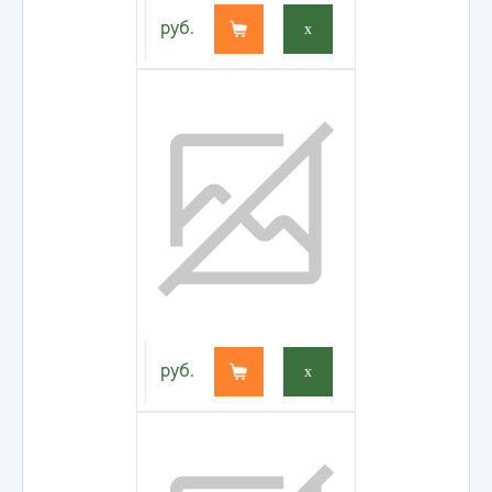
руб.
x
руб.
x