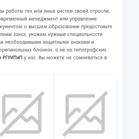
тов-на-Дону
ы работы тех или иных систем своей отрасли,
современный менеджмент или управление
окументом о высшем образовании предоставьте
ним заказ, укажем нужные специальности
еми необходимыми защитными знаками и
оригинальных бланках, а не на типографских
м РГУИТиП
у нас, Вы можете не сомневаться в