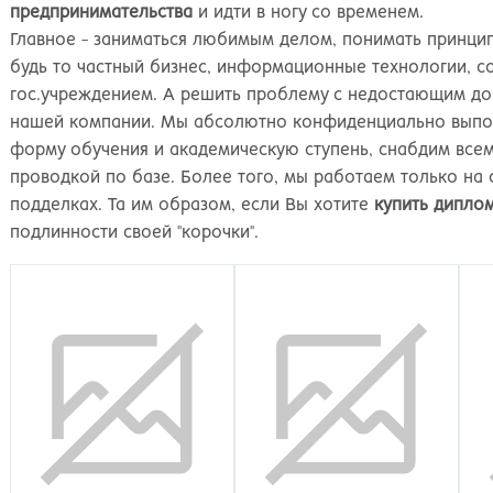
Киров
Рос
предпринимательства
и идти в ногу со временем.
Главное - заниматься любимым делом, понимать принцип
будь то частный бизнес, информационные технологии, 
гос.учреждением. А решить проблему с недостающим д
нашей компании. Мы абсолютно конфиденциально выпол
форму обучения и академическую ступень, снабдим вс
проводкой по базе. Более того, мы работаем только на 
подделках. Та им образом, если Вы хотите
купить дипло
подлинности своей "корочки".