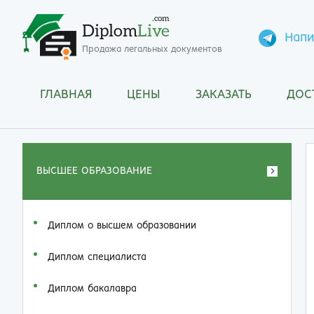
.com
Diplom
Live
Напи
Продажа легальных документов
ГЛАВНАЯ
ЦЕНЫ
ЗАКАЗАТЬ
ДОС
ВЫСШЕЕ ОБРАЗОВАНИЕ
Диплом о высшем образовании
Диплом специалиста
Диплом бакалавра