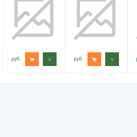
руб.
x
руб.
x