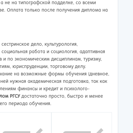
тов-на-Дону
а не на типографской подделке, со всеми
е. Оплата только после получения диплома на
сестринское дело, культурология,
 социальная работа и социология, адаптивная
ов и по экономическим дисциплинам, туризму,
ям, юриспруденции, торговому делу.
мание на возможные формы обучения (дневное,
 ней нужная академическая подготовка, так как
влениям финансы и кредит и психолого-
плом РГСУ
достаточно просто, быстро и менее
сего периода обучения.