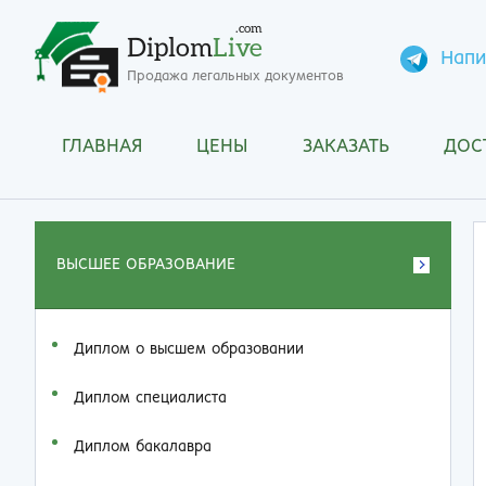
.com
Diplom
Live
Напи
Продажа легальных документов
ГЛАВНАЯ
ЦЕНЫ
ЗАКАЗАТЬ
ДОС
ВЫСШЕЕ ОБРАЗОВАНИЕ
Диплом о высшем образовании
Диплом специалиста
Диплом бакалавра