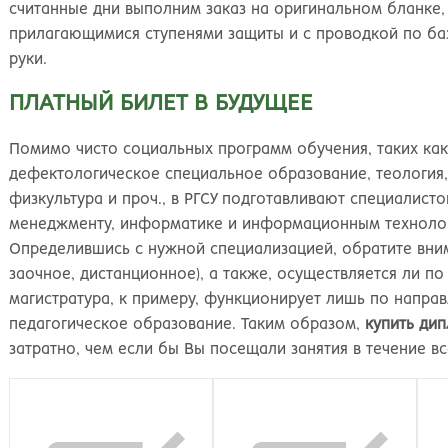
Киров
Рос
считанные дни выполним заказ на оригинальном бланке, 
прилагающимися ступенями защиты и с проводкой по баз
руки.
ПЛАТНЫЙ БИЛЕТ В БУДУЩЕЕ
Помимо чисто социальных программ обучения, таких как 
дефектологическое специальное образование, теология,
физкультура и проч., в РГСУ подготавливают специалист
менеджменту, информатике и информационным технологи
Определившись с нужной специализацией, обратите вни
заочное, дистанционное), а также, осуществляется ли по
магистратура, к примеру, функционирует лишь по напра
педагогическое образование. Таким образом,
купить ди
затратно, чем если бы Вы посещали занятия в течение в