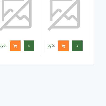
руб.
x
руб.
x