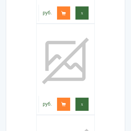
руб.
x
руб.
x