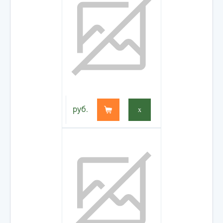
руб.
x