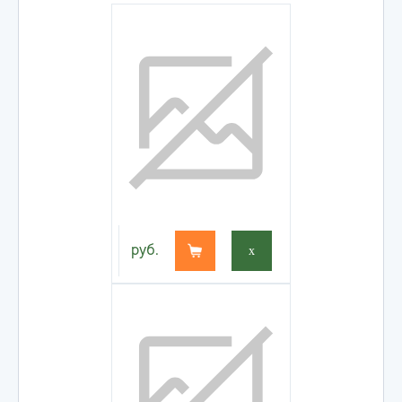
руб.
x