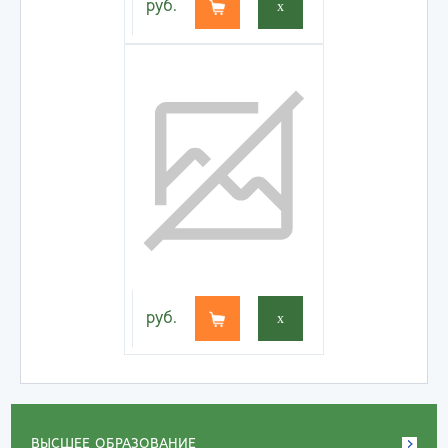
руб.
x
руб.
x
ВЫСШЕЕ ОБРАЗОВАНИЕ