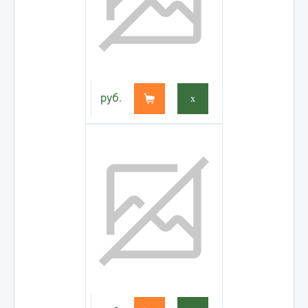
руб.
x