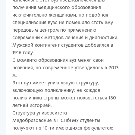
изначально этот вуз предназначался для
получения медицинского образования
исключительно женщинами, но подобная
специализация вуза не помешала стать ему
передовым центром по применению
современных методов лечения и диагностики.
Мужской контингент студентов добавился в
1916 году.
С момента образования вуз менял свои
названия, но современное утвердилось в 2013-
м.
Этот вуз имеет уникальную структуру,
включающую поликлинику: не каждая
поликлиника страны может похвастаться 180-
летней историей.
Структура университета
Медобразование в ПСПбГМУ студенты
получают на 10-ти имеющихся факультетах: