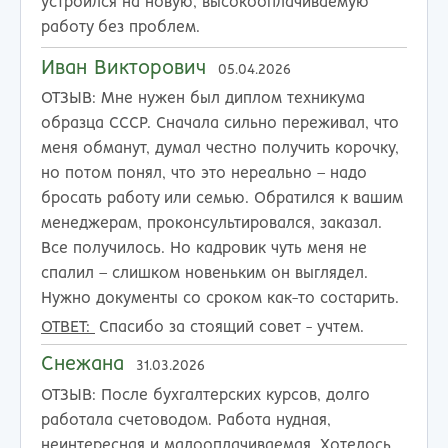
устроился на новую, высокооплачиваемую
работу без проблем.
Иван Викторович
05.04.2026
ОТЗЫВ:
Мне нужен был диплом техникума
образца СССР. Сначала сильно переживал, что
меня обманут, думал честно получить корочку,
но потом понял, что это нереально – надо
бросать работу или семью. Обратился к вашим
менеджерам, проконсультировался, заказал.
Все получилось. Но кадровик чуть меня не
спалил – слишком новеньким он выглядел.
Нужно документы со сроком как-то состарить.
ОТВЕТ:
Спасибо за стоящий совет - учтем.
Снежана
31.03.2026
ОТЗЫВ:
После бухгалтерских курсов, долго
работала счетоводом. Работа нудная,
неинтересная и малооплачиваемая. Хотелось