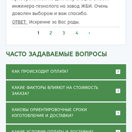
инженера-технолога на завод ЖБИ. Очень
доволен выбором и вам спасибо.
ОТВЕТ:
Искренне за Вас рады.
1
2
3
4
>
ЧАСТО ЗАДАВАЕМЫЕ ВОПРОСЫ
КАК ПРОИСХОДИТ ОПЛАТА?
КАКИЕ ФАКТОРЫ ВЛИЯЮТ НА СТОИМОСТЬ
ЗАКАЗА?
КАКОВЫ ОРИЕНТИРОВОЧНЫЕ СРОКИ
ИЗГОТОВЛЕНИЯ И ДОСТАВКИ?