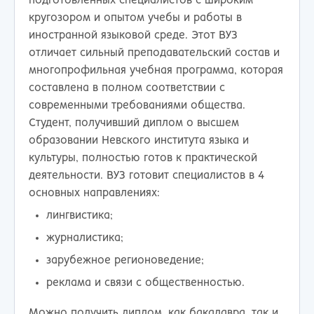
подготовленных специалистов с широким
кругозором и опытом учебы и работы в
иностранной языковой среде. Этот ВУЗ
отличает сильный преподавательский состав и
многопрофильная учебная программа, которая
составлена в полном соответствии с
современными требованиями общества.
Студент, получивший диплом о высшем
образовании Невского института языка и
культуры, полностью готов к практической
деятельности. ВУЗ готовит специалистов в 4
основных направлениях:
лингвистика;
журналистика;
зарубежное регионоведение;
реклама и связи с общественностью.
Можно получить диплом, как бакалавра, так и