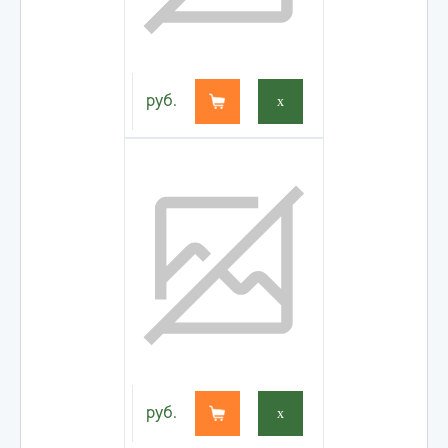
руб.
x
руб.
x