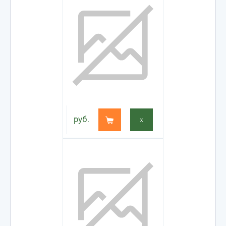
руб.
x