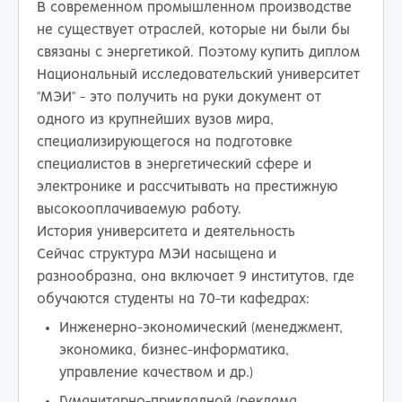
В современном промышленном производстве
не существует отраслей, которые ни были бы
связаны с энергетикой. Поэтому купить диплом
Национальный исследовательский университет
"МЭИ" - это получить на руки документ от
одного из крупнейших вузов мира,
специализирующегося на подготовке
специалистов в энергетический сфере и
электронике и рассчитывать на престижную
высокооплачиваемую работу.
История университета и деятельность
Сейчас структура МЭИ насыщена и
разнообразна, она включает 9 институтов, где
обучаются студенты на 70-ти кафедрах:
Инженерно-экономический (менеджмент,
экономика, бизнес-информатика,
управление качеством и др.)
Гуманитарно-прикладной (реклама,