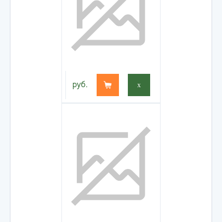
руб.
x