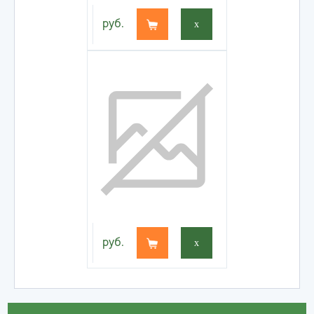
руб.
x
руб.
x