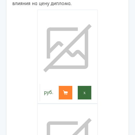
влияния на цену диплома.
руб.
x