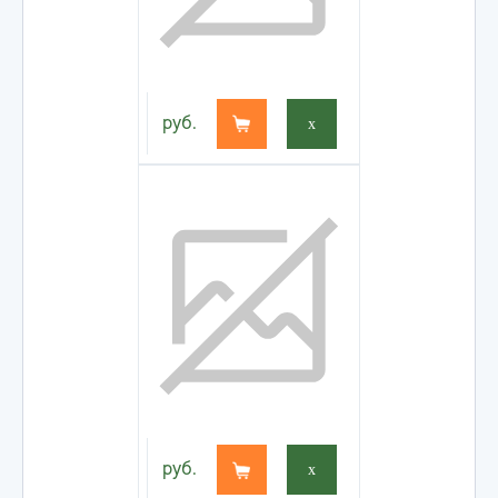
руб.
x
руб.
x