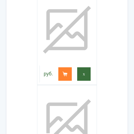
руб.
x