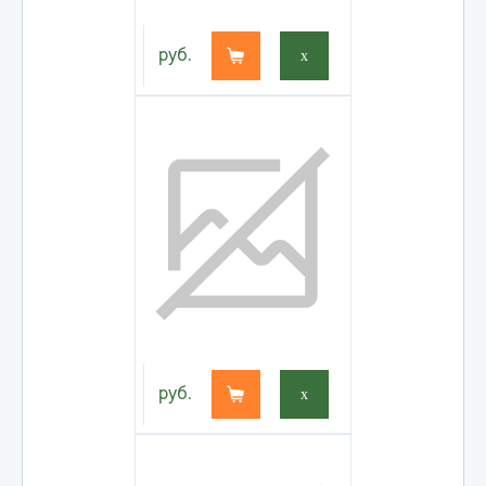
руб.
x
руб.
x