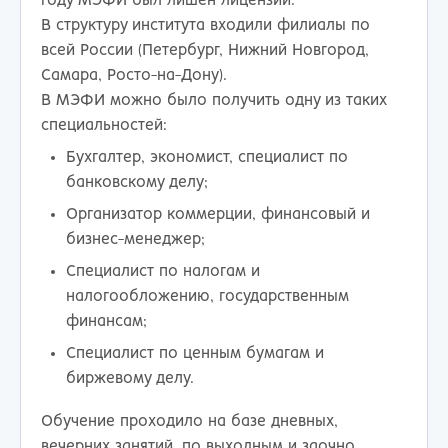
году МЭФИ был лишен лицензии.
В структуру института входили филиалы по
всей России (Петербург, Нижний Новгород,
Самара, Росто-на-Дону).
В МЭФИ можно было получить одну из таких
специальностей:
Бухгалтер, экономист, специалист по
банковскому делу;
Организатор коммерции, финансовый и
бизнес-менеджер;
Специалист по налогам и
налогообложению, государственным
финансам;
Специалист по ценным бумагам и
биржевому делу.
Обучение проходило на базе дневных,
вечерних занятий, по выходным и заочно.