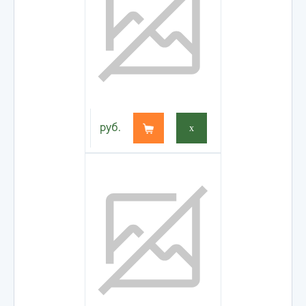
руб.
x