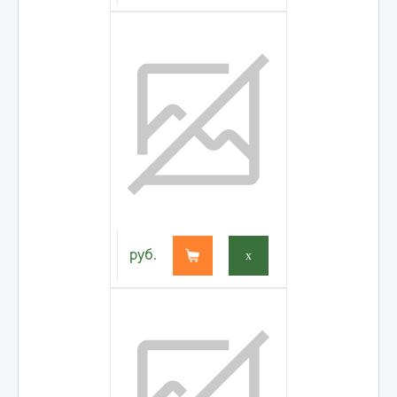
руб.
x