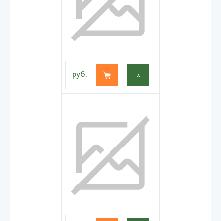
руб.
x