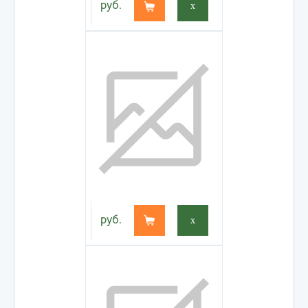
руб.
x
руб.
x