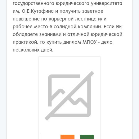
государственного юридического университета
им. О.Е.Кутафина и получить заветное
повышение по карьерной лестнице или
рабочее место в солидной компании. Если Вы
обладаете знаниями и отличной юридической
практикой, то купить диплом МГЮУ - дело
нескольких дней.