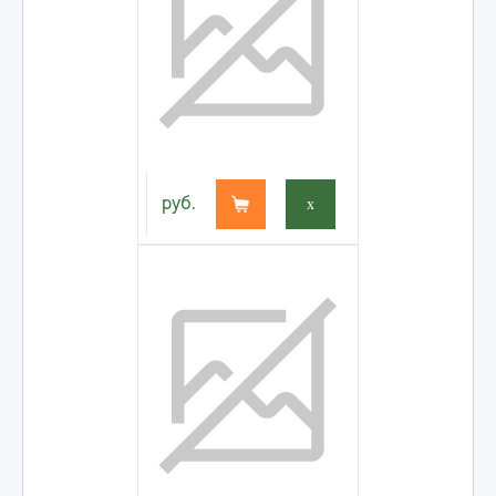
руб.
x