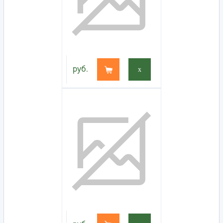
руб.
x