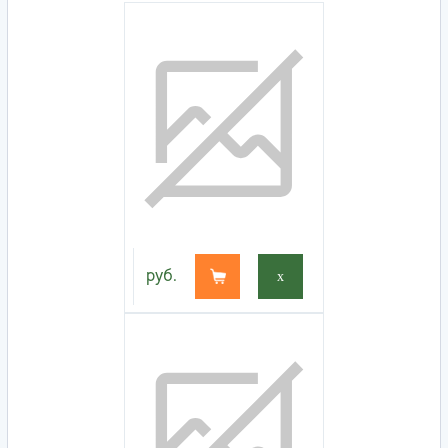
руб.
x