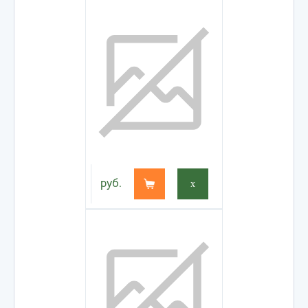
руб.
x