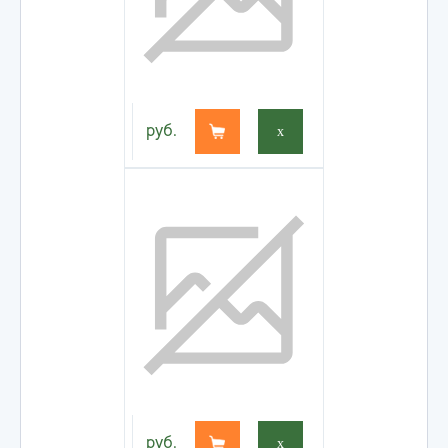
руб.
x
руб.
x