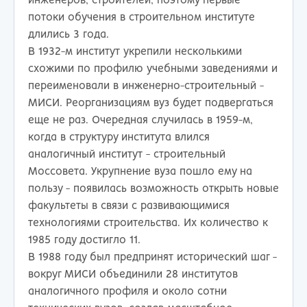
инженеров, строителей, поэтому первые
потоки обучения в строительном институте
длились 3 года.
В 1932-м институт укрепили несколькими
схожими по профилю учебными заведениями и
переименовали в инженерно-строительный -
МИСИ. Реорганизациям вуз будет подвергаться
еще не раз. Очередная случилась в 1959-м,
когда в структуру института влился
аналогичный институт - строительный
Моссовета. Укрупнение вуза пошло ему на
пользу - появилась возможность открыть новые
факультеты в связи с развивающимися
технологиями строительства. Их количество к
1985 году достигло 11.
В 1988 году был предпринят исторический шаг -
вокруг МИСИ объединили 28 институтов
аналогичного профиля и около сотни