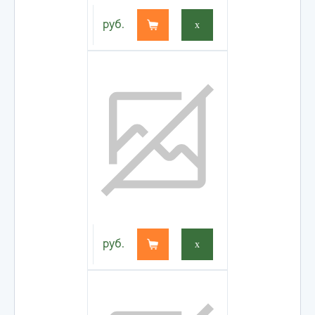
руб.
x
руб.
x