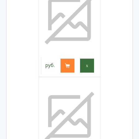
руб.
x