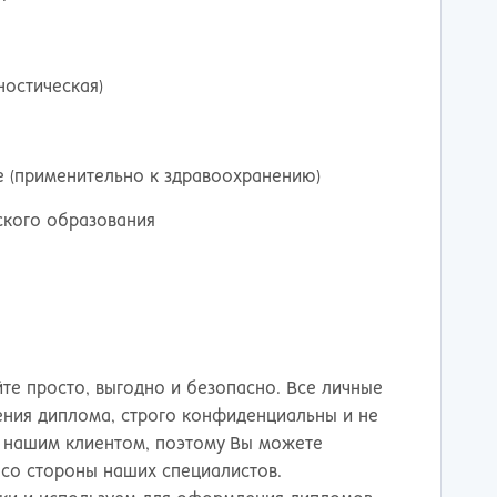
тов-на-Дону
ностическая)
е (применительно к здравоохранению)
ского образования
те просто, выгодно и безопасно. Все личные
ения диплома, строго конфиденциальны и не
 нашим клиентом, поэтому Вы можете
 со стороны наших специалистов.