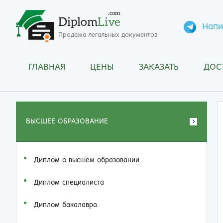
.com
Diplom
Live
Напи
Продажа легальных документов
ГЛАВНАЯ
ЦЕНЫ
ЗАКАЗАТЬ
ДОС
ВЫСШЕЕ ОБРАЗОВАНИЕ
Диплом о высшем образовании
Диплом специалиста
Диплом бакалавра