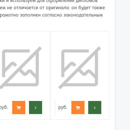
оки и используем для оформления дипломов
чем не отличается от оригинала: он будет также
грамотно заполнен согласно законодательным
руб.
x
руб.
x