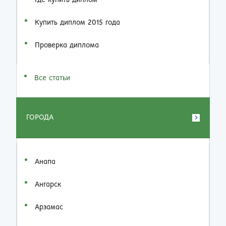
Где купить диплом
Купить диплом 2015 года
Проверка диплома
Все статьи
ГОРОДА
Анапа
Ангарск
Арзамас