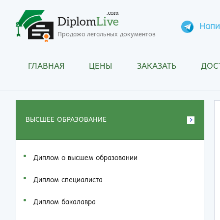
.com
Diplom
Live
Напи
Продажа легальных документов
ГЛАВНАЯ
ЦЕНЫ
ЗАКАЗАТЬ
ДОС
ВЫСШЕЕ ОБРАЗОВАНИЕ
Диплом о высшем образовании
Диплом специалиста
Диплом бакалавра