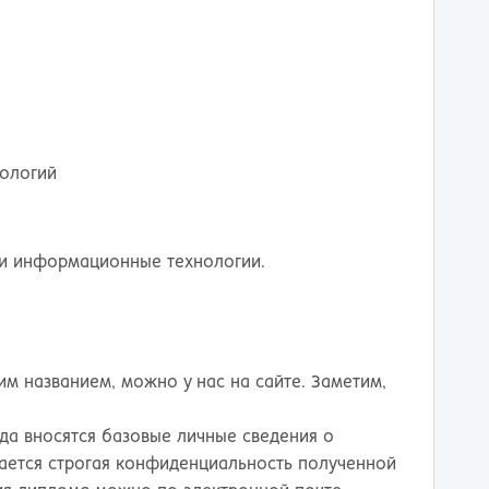
тов-на-Дону
нологий
 и информационные технологии.
 названием, можно у нас на сайте. Заметим,
да вносятся базовые личные сведения о
ается строгая конфиденциальность полученной