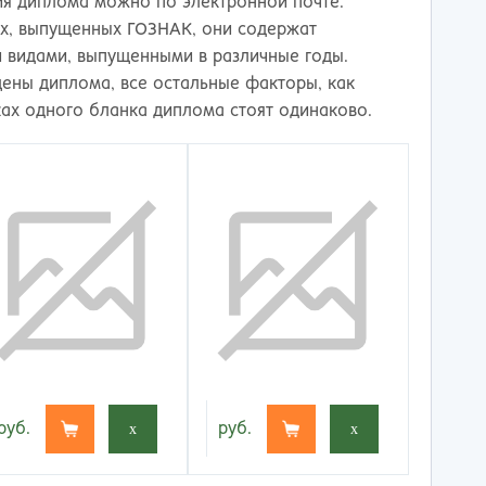
я диплома можно по электронной почте.
ах, выпущенных ГОЗНАК, они содержат
 видами, выпущенными в различные годы.
ены диплома, все остальные факторы, как
ках одного бланка диплома стоят одинаково.
руб.
x
руб.
x