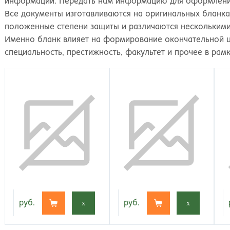
информации. Передать нам информацию для оформлени
Все документы изготавливаются на оригинальных бланк
положенные степени защиты и различаются несколькими
Именно бланк влияет на формирование окончательной ц
специальность, престижность, факультет и прочее в рам
руб.
x
руб.
x