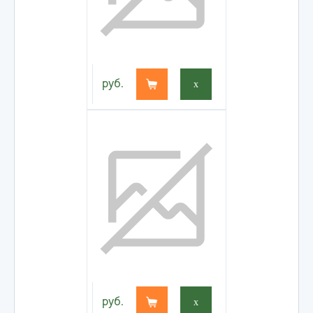
руб.
x
руб.
x