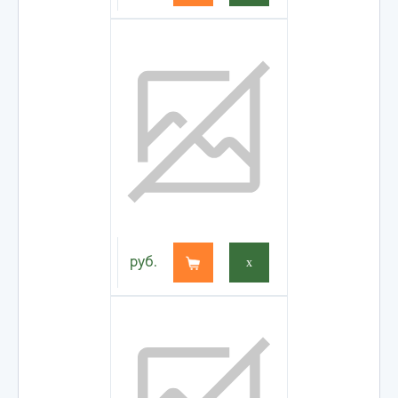
руб.
x