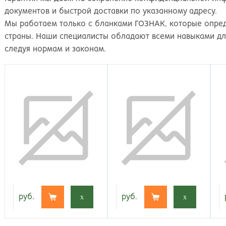
документов и быстрой доставки по указанному адресу.
Мы работаем только с бланками ГОЗНАК, которые опре
страны. Наши специалисты обладают всеми навыками д
следуя нормам и законам.
руб.
x
руб.
x