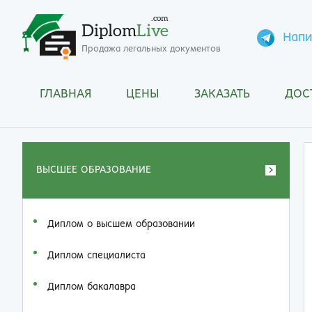
.com
Diplom
Live
Напи
Продажа легальных документов
ГЛАВНАЯ
ЦЕНЫ
ЗАКАЗАТЬ
ДОС
ВЫСШЕЕ ОБРАЗОВАНИЕ
Диплом о высшем образовании
Диплом специалиста
Диплом бакалавра