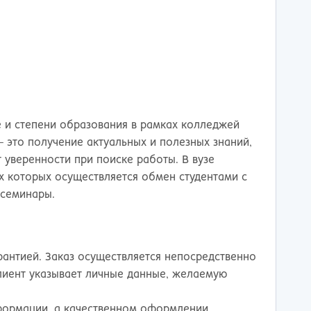
тов-на-Дону
 и степени образования в рамках колледжей
- это получение актуальных и полезных знаний,
 уверенности при поиске работы. В вузе
х которых осуществляется обмен студентами с
 семинары.
рантией. Заказ осуществляется непосредственно
лиент указывает личные данные, желаемую
формации, а качественном оформлении