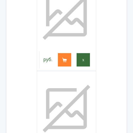
руб.
x