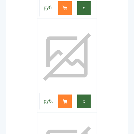
руб.
x
руб.
x