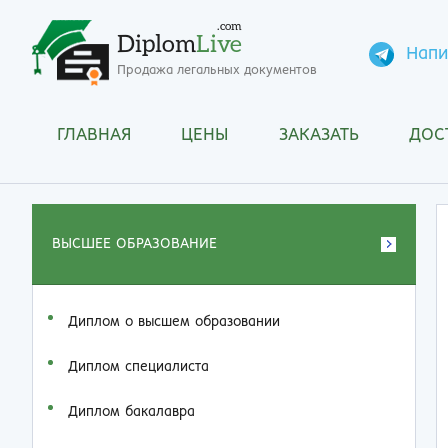
.com
Diplom
Live
Напи
Продажа легальных документов
ГЛАВНАЯ
ЦЕНЫ
ЗАКАЗАТЬ
ДОС
ВЫСШЕЕ ОБРАЗОВАНИЕ
Диплом о высшем образовании
Диплом специалиста
Диплом бакалавра