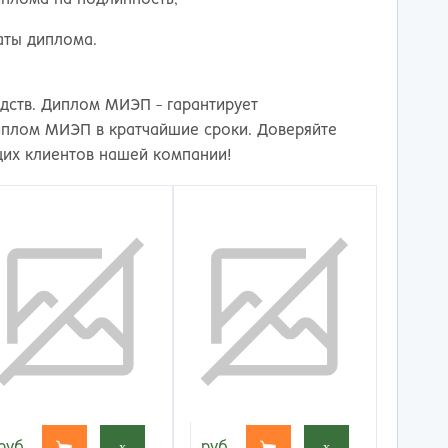
аты диплома.
едств. Диплом МИЭП - гарантирует
иплом МИЭП в кратчайшие сроки. Доверяйте
щих клиентов нашей компании!
руб.
x
руб.
x