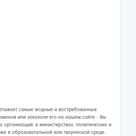
тов-на-Дону
ватывает самые модные и востребованные
аменов или заказали его на нашем сайте - Вы
х организаций, в министерствах, политических и
кже в образовательной или творческой среде.