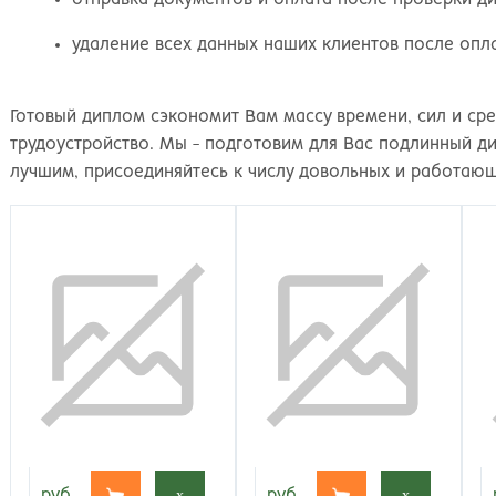
удаление всех данных наших клиентов после опл
Готовый диплом сэкономит Вам массу времени, сил и ср
трудоустройство. Мы - подготовим для Вас подлинный д
лучшим, присоединяйтесь к числу довольных и работаю
руб.
x
руб.
x