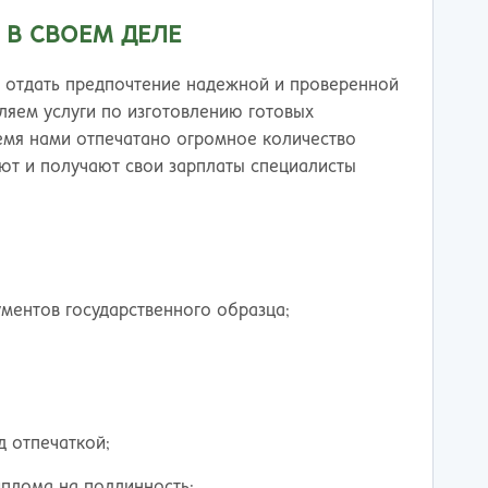
 В СВОЕМ ДЕЛЕ
т отдать предпочтение надежной и проверенной
ляем услуги по изготовлению готовых
ремя нами отпечатано огромное количество
ют и получают свои зарплаты специалисты
ментов государственного образца;
 отпечаткой;
иплома на подлинность;