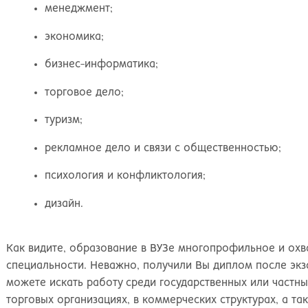
Киров
Рос
менеджмент;
экономика;
бизнес-информатика;
торговое дело;
туризм;
рекламное дело и связи с общественностью;
психология и конфликтология;
дизайн.
Как видите, образование в ВУЗе многопрофильное и ох
специальности. Неважно, получили Вы диплом после экз
можете искать работу среди государственных или частны
торговых организациях, в коммерческих структурах, а та