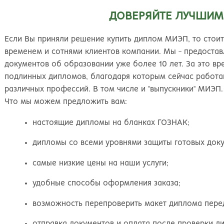
ДОВЕРЯЙТЕ ЛУЧШИМ
Если Вы приняли решение купить диплом МИЭП, то стои
временем и сотнями клиентов компании. Мы - предостав
документов об образовании уже более 10 лет. За это в
подлинных дипломов, благодаря которым сейчас работа
различных профессий. В том числе и "выпускники" МИЭП.
Что мы можем предложить вам:
настоящие дипломы на бланках ГОЗНАК;
дипломы со всеми уровнями защиты готовых доку
самые низкие цены на наши услуги;
удобные способы оформления заказа;
возможность перепроверить макет диплома перед
отправка документов и оплата после проверки д