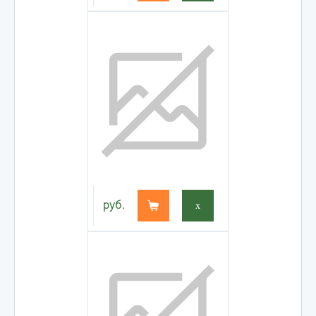
руб.
x