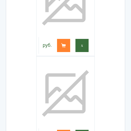
руб.
x