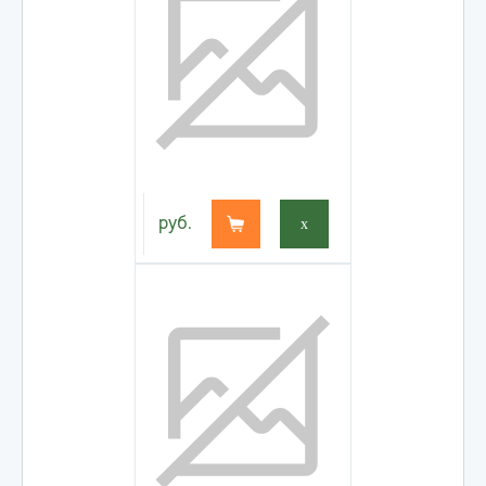
руб.
x