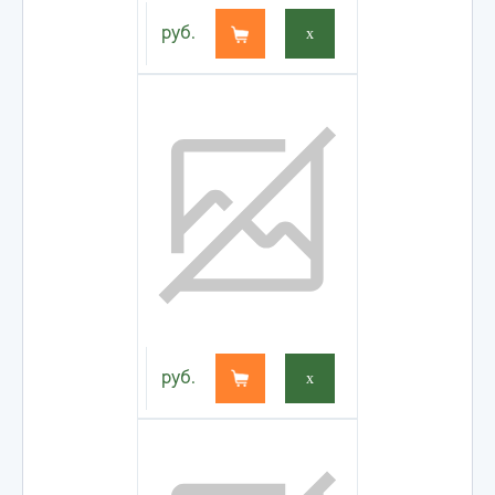
руб.
x
руб.
x