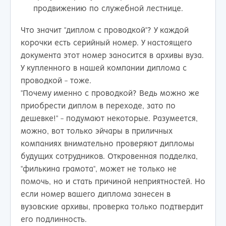
продвижению по служебной лестнице.
Что значит "диплом с проводкой"? У каждой
корочки есть серийный номер. У настоящего
документа этот номер заносится в архивы вуза.
У купленного в нашей компании диплома с
проводкой - тоже.
"Почему именно с проводкой? Ведь можно же
приобрести диплом в переходе, зато по
дешевке!" - подумают некоторые. Разумеется,
можно, вот только эйчары в приличных
компаниях внимательно проверяют дипломы
будущих сотрудников. Откровенная подделка,
"филькина грамота", может не только не
помочь, но и стать причиной неприятностей. Но
если номер вашего диплома занесен в
вузовские архивы, проверка только подтвердит
его подлинность.