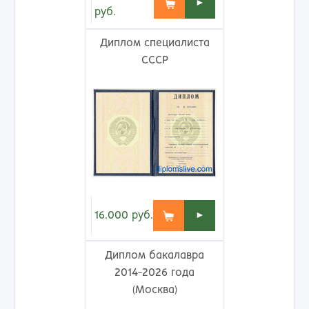
►
руб.
Диплом специалиста
СССР
16.000
руб.
►
Диплом бакалавра
2014-2026 года
(Москва)