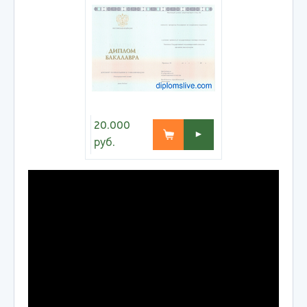
20.000
►
руб.