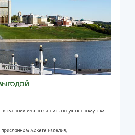
 ВЫГОДОЙ
е компании или позвонить по указанному там
 присланном макете изделия;