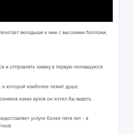
печатает вкладыши к ним с высокими баллами,
ся и отправлять заявку в первую попавшуюся
, к которой наиболее лежит душа;
скников каких вузов он хотел бы видеть
редоставляет услуги более пяти лет - в
тной.