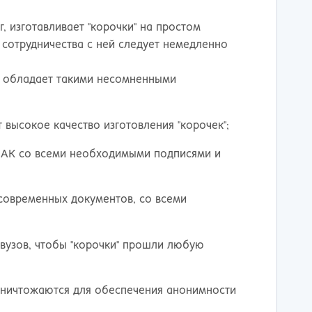
, изготавливает "корочки" на простом
т сотрудничества с ней следует немедленно
, обладает такими несомненными
 высокое качество изготовления "корочек";
НАК со всеми необходимыми подписями и
современных документов, со всеми
 вузов, чтобы "корочки" прошли любую
уничтожаются для обеспечения анонимности