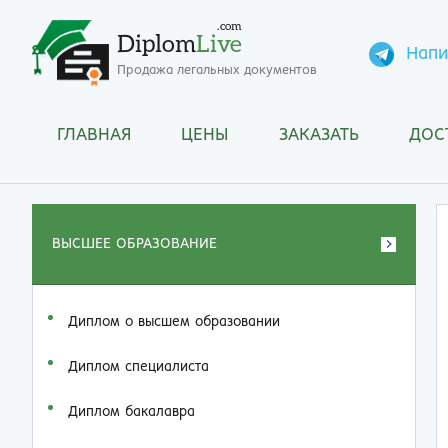
.com
Diplom
Live
Напи
Продажа легальных документов
ГЛАВНАЯ
ЦЕНЫ
ЗАКАЗАТЬ
ДОС
ВЫСШЕЕ ОБРАЗОВАНИЕ
Диплом о высшем образовании
Диплом специалиста
Диплом бакалавра