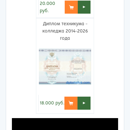
20.000
►
руб.
Диплом техникума -
колледжа 2014-2026
года
18.000
руб.
►