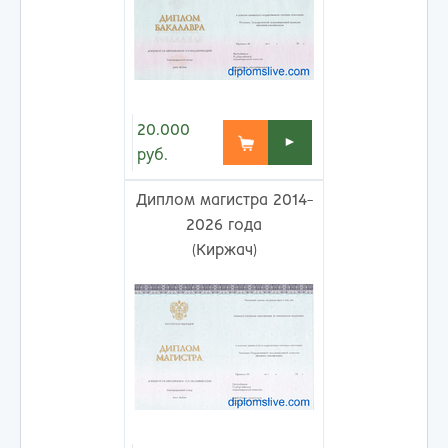
20.000
►
руб.
Диплом магистра 2014-
2026 года
(Киржач)