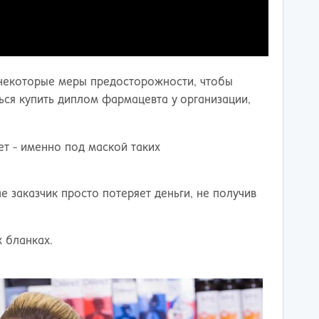
 некоторые меры предосторожности, чтобы
ться купить диплом фармацевта у организации,
ет - именно под маской таких
ае заказчик просто потеряет деньги, не получив
х бланках.