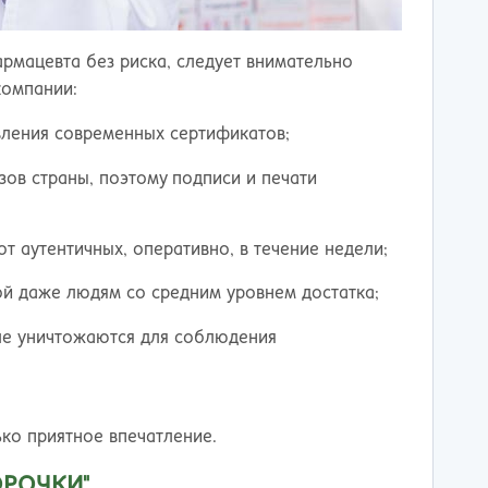
рмацевта без риска, следует внимательно
компании:
ления современных сертификатов;
зов страны, поэтому подписи и печати
от аутентичных, оперативно, в течение недели;
ой даже людям со средним уровнем достатка;
еле уничтожаются для соблюдения
ько приятное впечатление.
ОРОЧКИ"