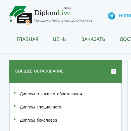
.com
Diplom
Live
Напи
Продажа легальных документов
ГЛАВНАЯ
ЦЕНЫ
ЗАКАЗАТЬ
ДОС
ВЫСШЕЕ ОБРАЗОВАНИЕ
Диплом о высшем образовании
Диплом специалиста
Диплом бакалавра