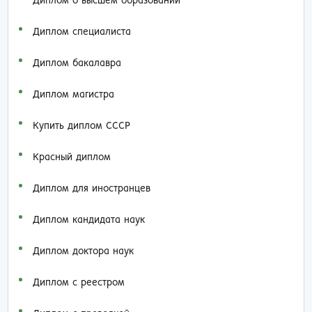
Диплом о высшем образовании
Диплом специалиста
Диплом бакалавра
Диплом магистра
Купить диплом СССР
Красный диплом
Диплом для иностранцев
Диплом кандидата наук
Диплом доктора наук
Диплом с реестром