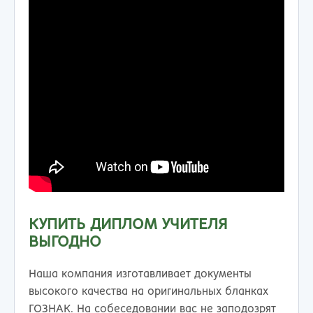
КУПИТЬ ДИПЛОМ УЧИТЕЛЯ
ВЫГОДНО
Наша компания изготавливает документы
высокого качества на оригинальных бланках
ГОЗНАК. На собеседовании вас не заподозрят