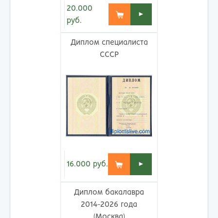
20.000
►
руб.
Диплом специалиста
СССР
16.000
руб.
►
Диплом бакалавра
2014-2026 года
(Москва)