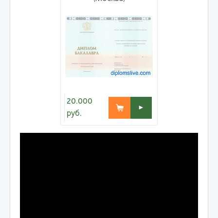
20.000
►
руб.