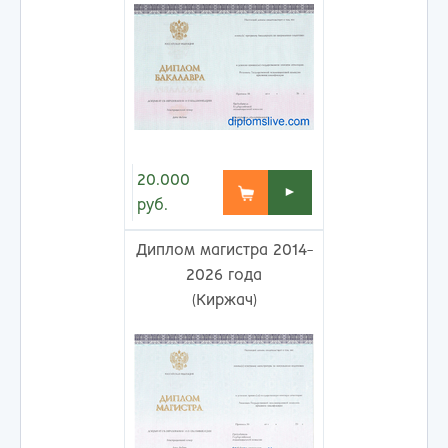
20.000
►
руб.
Диплом магистра 2014-
2026 года
(Киржач)