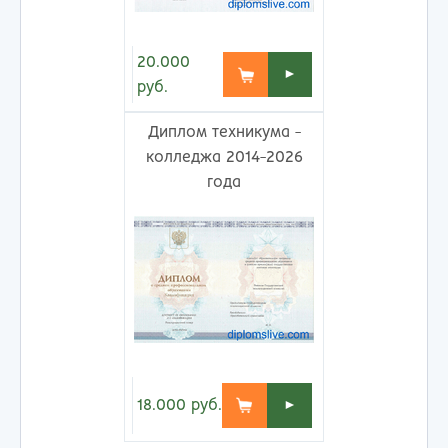
20.000
►
руб.
Диплом техникума -
колледжа 2014-2026
года
18.000
руб.
►