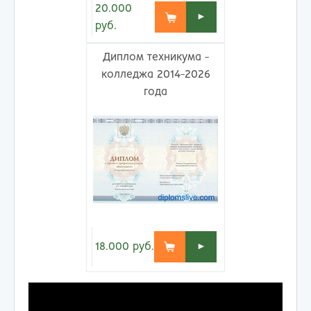
20.000
►
руб.
Диплом техникума -
колледжа 2014-2026
года
18.000
руб.
►