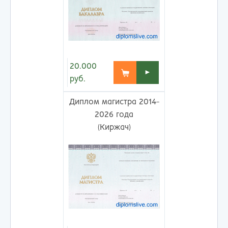
20.000
►
руб.
Диплом магистра 2014-
2026 года
(Киржач)