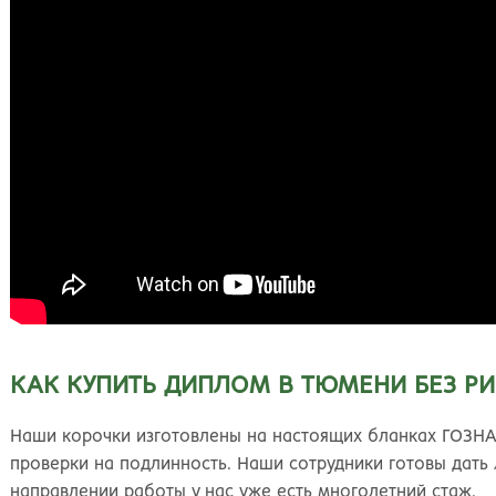
КАК КУПИТЬ ДИПЛОМ В ТЮМЕНИ БЕЗ Р
Наши корочки изготовлены на настоящих бланках ГОЗНА
проверки на подлинность. Наши сотрудники готовы да
направлении работы у нас уже есть многолетний стаж.