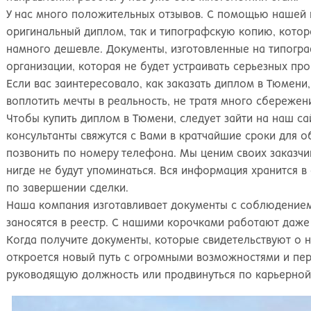
У нас много положительных отзывов. С помощью нашей 
оригинальный диплом, так и типографскую копию, котора
намного дешевле. Документы, изготовленные на типогра
организации, которая не будет устраивать серьезных про
Если вас заинтересовало, как заказать диплом в Тюмен
воплотить мечты в реальность, не тратя много сбережен
Чтобы купить диплом в Тюмени, следует зайти на наш са
консультанты свяжутся с Вами в кратчайшие сроки для 
позвонить по номеру телефона. Мы ценим своих заказч
нигде не будут упоминаться. Вся информация хранится 
по завершении сделки.
Наша компания изготавливает документы с соблюдением
заносятся в реестр. С нашими корочками работают даже
Когда получите документы, которые свидетельствуют о 
откроется новый путь с огромными возможностями и пер
руководящую должность или продвинуться по карьерной