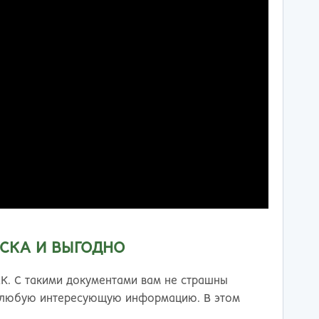
ИСКА И ВЫГОДНО
К. С такими документами вам не страшны
ть любую интересующую информацию. В этом