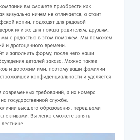
компании вы сможете приобрести как
я визуально ничем не отличается, а стоит
фской копии, подходят для рядовой
верок или же для показа родителям, друзьям.
и, мы с радостью в этом поможем. Мы поможем
ий и драгоценного времени.
йт и заполнить форму, после чего наши
обсуждения деталей заказа. Можно также
иков и дорожим ими, поэтому ваши фамилии
в строжайшей конфиденциальности и удаляется
 современных требований, а их номера
 на государственной службе.
наличии высшего образования, перед вами
спективами. Вы легко сможете занять
 лестнице.