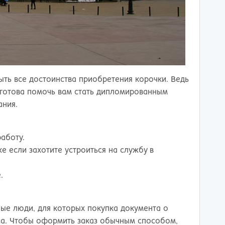
ть все достоинства приобретения корочки. Ведь
я готова помочь вам стать дипломированным
ания.
аботу.
 если захотите устроиться на службу в
.
ые люди, для которых покупка документа о
са. Чтобы оформить заказ обычным способом,