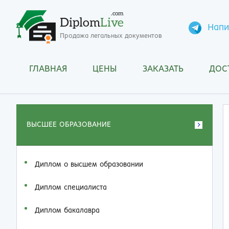
.com
Diplom
Live
Напи
Продажа легальных документов
ГЛАВНАЯ
ЦЕНЫ
ЗАКАЗАТЬ
ДОС
ВЫСШЕЕ ОБРАЗОВАНИЕ
Диплом о высшем образовании
Диплом специалиста
Диплом бакалавра