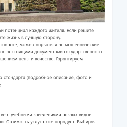
й потенциал каждого жителя. Если решите
яйте жизнь в лучшую сторону.
 Таганроге, можно нарваться на мошеннические
вас настоящими документами государственного
ошением цены и качества. Гарантируем
о стандарта (подробное описание, фото и
;
тве с учебными заведениями разных видов
и. Стоимость услуг тоже порадует. Выбирая