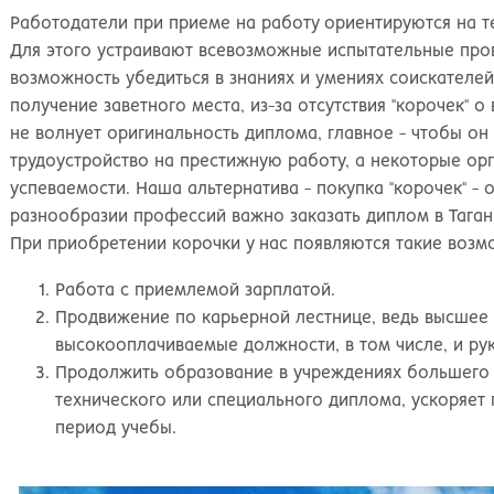
Работодатели при приеме на работу ориентируются на те
Для этого устраивают всевозможные испытательные про
возможность убедиться в знаниях и умениях соискателей
получение заветного места, из-за отсутствия "корочек" 
не волнует оригинальность диплома, главное - чтобы он
трудоустройство на престижную работу, а некоторые ор
успеваемости. Наша альтернатива - покупка "корочек" -
разнообразии профессий важно заказать диплом в Тага
При приобретении корочки у нас появляются такие возм
Работа с приемлемой зарплатой.
Продвижение по карьерной лестнице, ведь высшее
высокооплачиваемые должности, в том числе, и ру
Продолжить образование в учреждениях большего 
технического или специального диплома, ускоряет п
период учебы.