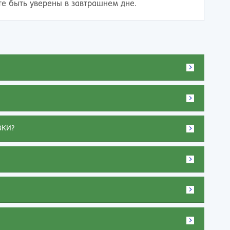
те быть уверены в завтрашнем дне.
ВКИ?