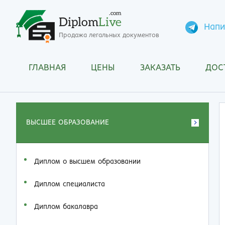
.com
Diplom
Live
Напи
Продажа легальных документов
ГЛАВНАЯ
ЦЕНЫ
ЗАКАЗАТЬ
ДОС
ВЫСШЕЕ ОБРАЗОВАНИЕ
Диплом о высшем образовании
Диплом специалиста
Диплом бакалавра