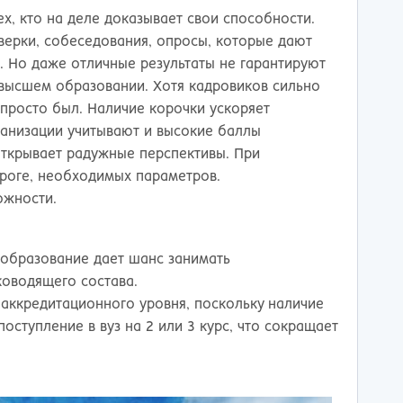
х, кто на деле доказывает свои способности.
верки, собеседования, опросы, которые дают
. Но даже отличные результаты не гарантируют
о высшем образовании. Хотя кадровиков сильно
 просто был. Наличие корочки ускоряет
ганизации учитывают и высокие баллы
 открывает радужные перспективы. При
нроге, необходимых параметров.
ожности.
 образование дает шанс занимать
ководящего состава.
аккредитационного уровня, поскольку наличие
оступление в вуз на 2 или 3 курс, что сокращает