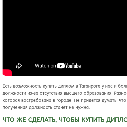
Есть возможность купить диплом в Таганроге у нас и бо
должности из-за отсутствия высшего образования. Разно
которая востребована в городе. Не придется думать, что
полученная должность станет не нужна.
ЧТО ЖЕ СДЕЛАТЬ, ЧТОБЫ КУПИТЬ ДИПЛ