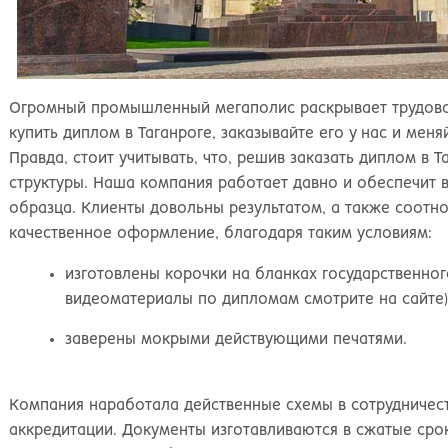
Огромный промышленный мегаполис раскрывает трудово
купить диплом в Таганроге, заказывайте его у нас и мен
Правда, стоит учитывать, что, решив заказать диплом в
структуры. Наша компания работает давно и обеспечит 
образца. Клиенты довольны результатом, а также соотн
качественное оформление, благодаря таким условиям:
изготовлены корочки на бланках государственног
видеоматериалы по дипломам смотрите на сайте)
заверены мокрыми действующими печатями.
Компания наработала действенные схемы в сотрудничес
аккредитации. Документы изготавливаются в сжатые срок