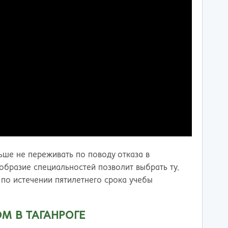
льше не переживать по поводу отказа в
образие специальностей позволит выбрать ту,
 по истечении пятилетнего срока учебы
ОМ В ТАГАНРОГЕ