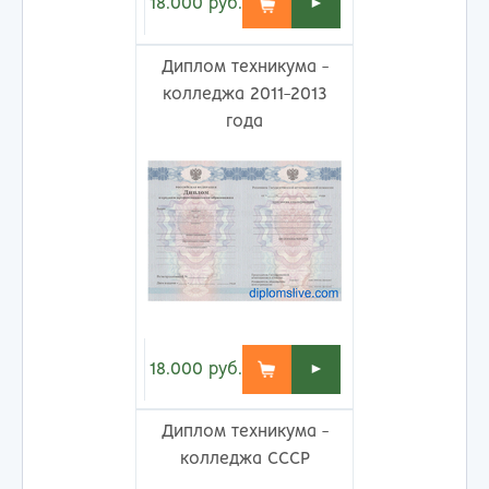
18.000
руб.
►
Диплом техникума -
колледжа 2011-2013
года
18.000
руб.
►
Диплом техникума -
колледжа СССР