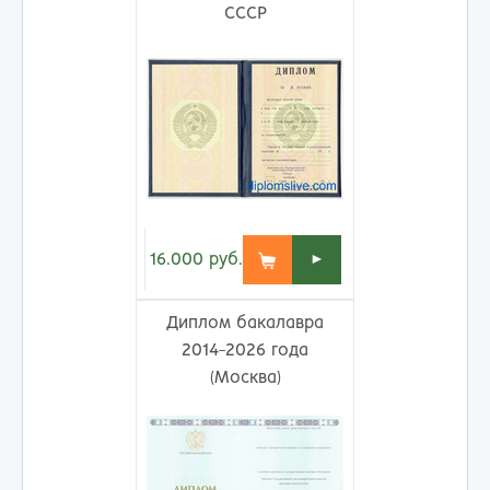
СССР
16.000
руб.
►
Диплом бакалавра
2014-2026 года
(Москва)