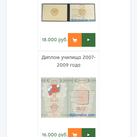
18.000
руб.
►
Диплом училища 2007-
2009 года
16.000
руб.
►