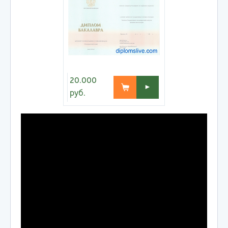
20.000
►
руб.