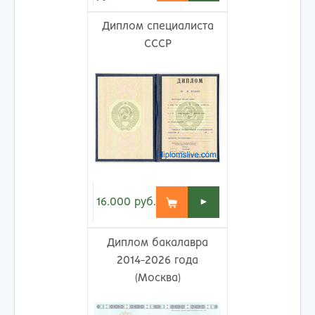
Диплом специалиста
СССР
16.000
руб.
►
Диплом бакалавра
2014-2026 года
(Москва)